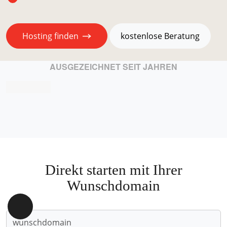
Hosting finden
kostenlose Beratung
AUSGEZEICHNET SEIT JAHREN
Direkt starten mit Ihrer
Wunschdomain