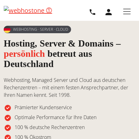
Direkt zur Hauptnavigation springen
Direkt zum Inhalt springen
WEBHOSTING · SERVER · CLOUD
Hosting, Server & Domains –
persönlich
betreut aus
Deutschland
Webhosting, Managed Server und Cloud aus deutschen
Rechenzentren – mit einem festen Ansprechpartner, der
Ihren Namen kennt. Seit 1998.
Prämierter Kundenservice
Optimale Performance für Ihre Daten
100 % deutsche Rechenzentren
100 % Ökostrom