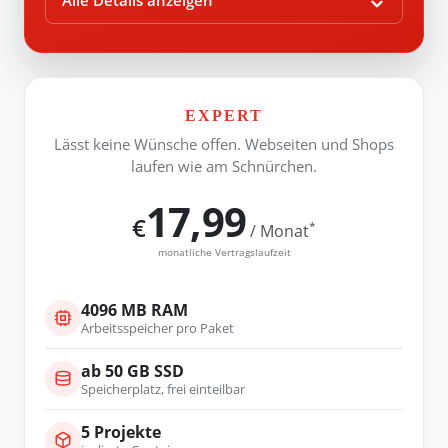
Alle Details anzeigen
EXPERT
Lässt keine Wünsche offen. Webseiten und Shops
laufen wie am Schnürchen.
17,99
€
*
/ Monat
monatliche Vertragslaufzeit
4096 MB RAM
Arbeitsspeicher pro Paket
ab 50 GB SSD
Speicherplatz, frei einteilbar
5 Projekte