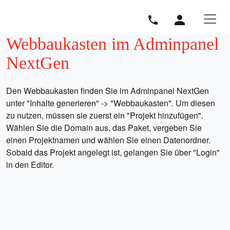
Direkt zur Hauptnavigation springen
Direkt zum Inhalt springen
Webbaukasten im Adminpanel
NextGen
Den Webbaukasten finden Sie im Adminpanel NextGen
unter "Inhalte generieren" -> "Webbaukasten". Um
diesen zu nutzen, müssen sie zuerst ein "Projekt
hinzufügen". Wählen Sie die Domain aus, das Paket,
vergeben Sie einen Projektnamen und wählen Sie einen
Datenordner. Sobald das Projekt angelegt ist, gelangen
Sie über "Login" in den Editor.