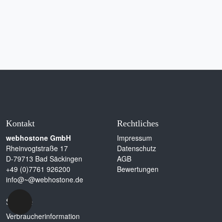
Kontakt
Rechtliches
webhostone GmbH
Impressum
Rheinvogtstraße 17
Datenschutz
D-79713 Bad Säckingen
AGB
+49 (0)7761 926200
Bewertungen
info@~@webhostone.de
Service
Verbraucherinformation