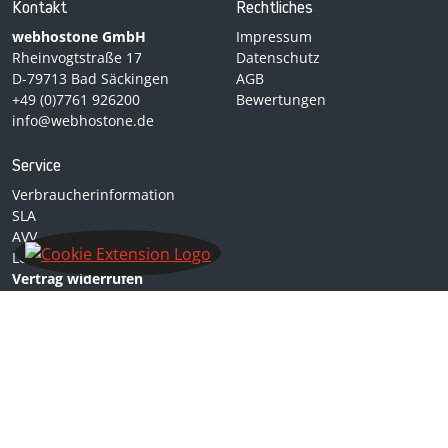
Kontakt
Rechtliches
webhostone GmbH
Impressum
Rheinvogtstraße 17
Datenschutz
D-79713 Bad Säckingen
AGB
+49 (0)7761 926200
Bewertungen
info@webhostone.de
Service
Verbraucherinformation
SLA
AVV
Leistungen kündigen
Vertrag widerrufen