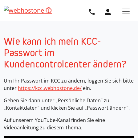
Direkt zur Hauptnavigation springen
Direkt zum Inhalt springen
Wie kann ich mein KCC-
Passwort im
Kundencontrolcenter ändern?
Um Ihr Passwort im KCC zu ändern, loggen Sie sich bitte
unter
https://kcc.webhostone.de/
ein.
Gehen Sie dann unter „Persönliche Daten“ zu
„Kontaktdaten“ und klicken Sie auf „Passwort ändern“.
Auf unserem YouTube-Kanal finden Sie eine
Videoanleitung zu diesem Thema.