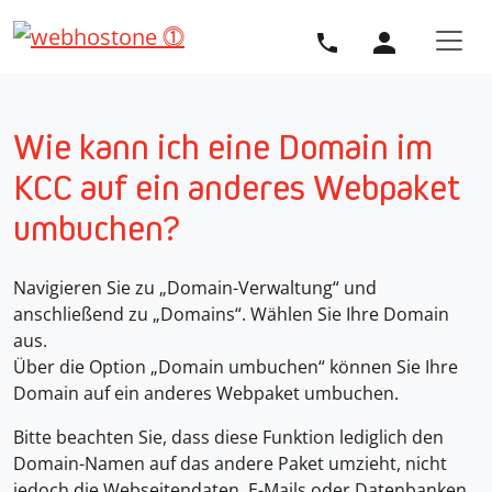
Direkt zur Hauptnavigation springen
Direkt zum Inhalt springen
Wie kann ich eine Domain im
KCC auf ein anderes Webpaket
umbuchen?
Navigieren Sie zu „Domain-Verwaltung“ und
anschließend zu „Domains“. Wählen Sie Ihre Domain
aus.
Über die Option „Domain umbuchen“ können Sie Ihre
Domain auf ein anderes Webpaket umbuchen.
Bitte beachten Sie, dass diese Funktion lediglich den
Domain-Namen auf das andere Paket umzieht, nicht
jedoch die Webseitendaten, E-Mails oder Datenbanken.