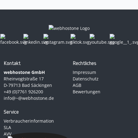
Kontakt
Rechtliches
webhostone GmbH
Impressum
Rheinvogtstraße 17
Datenschutz
D-79713 Bad Säckingen
AGB
+49 (0)7761 926200
Bewertungen
info@~@webhostone.de
Service
Verbraucherinformation
SLA
AVV