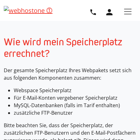
Direkt zur Hauptnavigation springen
Direkt zum Inhalt springen
Wie wird mein Speicherplatz
errechnet?
Der gesamte Speicherplatz Ihres Webpakets setzt sich
aus folgenden Komponenten zusammen:
Webspace Speicherplatz
Für E-Mail-Konten vergebener Speicherplatz
MySQL-Datenbanken (falls im Tarif enthalten)
zusätzliche FTP-Benutzer
Bitte beachten Sie, dass der Speicherplatz, der
zusätzlichen FTP-Benutzern und den E-Mail-Postfächern