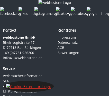
Kontakt
Rechtliches
webhostone GmbH
Impressum
Rheinvogtstraße 17
Datenschutz
D-79713 Bad Säckingen
AGB
+49 (0)7761 926200
Bewertungen
info@~@webhostone.de
Service
Verbraucherinformation
SLA
AVV
Leistungen kündigen
Vertrag widerrufen