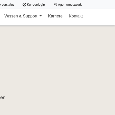
verstatus
Kundenlogin
Agenturnetzwerk
Wissen & Support
Karriere
rden