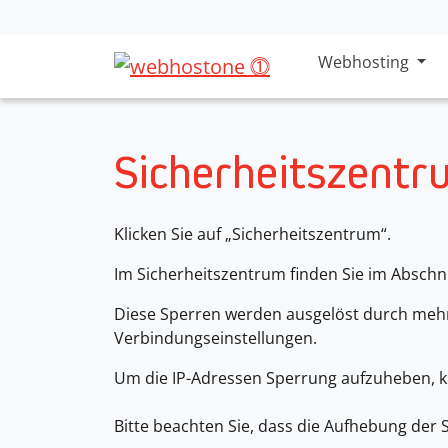
Direkt zur Hauptnavigation springen
Direkt zum Inhalt springen
Webhosting
Sicherheitszent
Klicken Sie auf „Sicherheitszentrum“.
Im Sicherheitszentrum finden Sie im Abschn
Diese Sperren werden ausgelöst durch meh
Verbindungseinstellungen.
Um die IP-Adressen Sperrung aufzuheben, kl
Bitte beachten Sie, dass die Aufhebung der