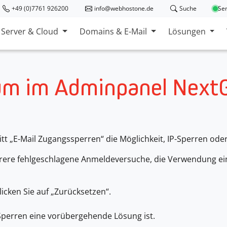
+49 (0)7761 926200
info@webhostone.de
Suche
Ser
Server & Cloud
Domains & E-Mail
Lösungen
rum im Adminpanel Next
itt „E-Mail Zugangssperren“ die Möglichkeit, IP-Sperren od
rere fehlgeschlagene Anmeldeversuche, die Verwendung ei
icken Sie auf „Zurücksetzen“.
 Sperren eine vorübergehende Lösung ist.