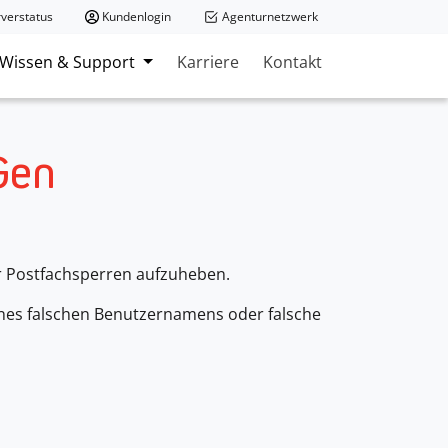
verstatus
Kundenlogin
Agenturnetzwerk
Wissen & Support
Karriere
Kontakt
Gen
er Postfachsperren aufzuheben.
nes falschen Benutzernamens oder falsche